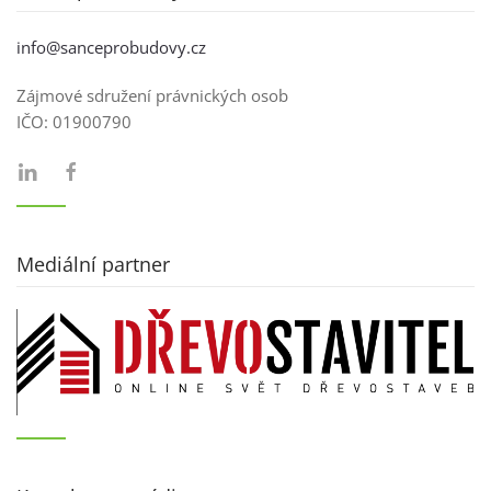
info@sanceprobudovy.cz
Zájmové sdružení právnických osob
IČO:
01900790
Mediální partner