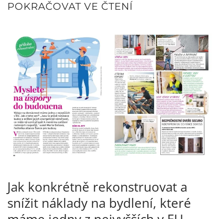
POKRAČOVAT VE ČTENÍ
Jak konkrétně rekonstruovat a
snížit náklady na bydlení, které
máme jedny z nejvyšších v EU.