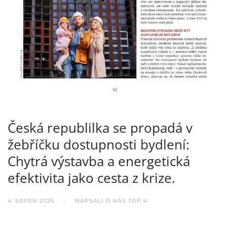
Česká republilka se propadá v
žebříčku dostupnosti bydlení:
Chytrá výstavba a energetická
efektivita jako cesta z krize.
4. SRPEN 2025
NAPSALI O NÁS TOP 4