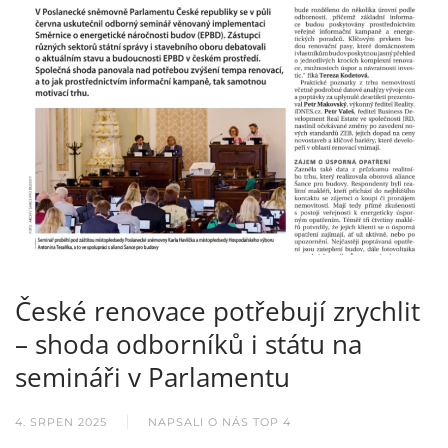
České renovace potřebují zrychlit
– shoda odborníků i státu na
semináři v Parlamentu
4. SRPEN 2025
NAPSALI O NÁS TOP 4