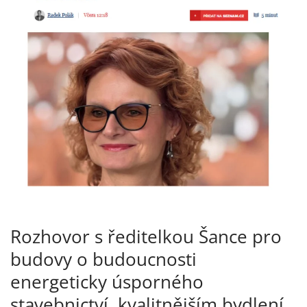
Rozhovor s ředitelkou Šance pro
budovy o budoucnosti
energeticky úsporného
stavebnictví, kvalitnějším bydlení