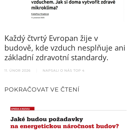
Každý čtvrtý Evropan žije v
budově, kde vzduch nesplňuje ani
základní zdravotní standardy.
11. ÚNOR 2026
NAPSALI O NÁS TOP 4
POKRAČOVAT VE ČTENÍ