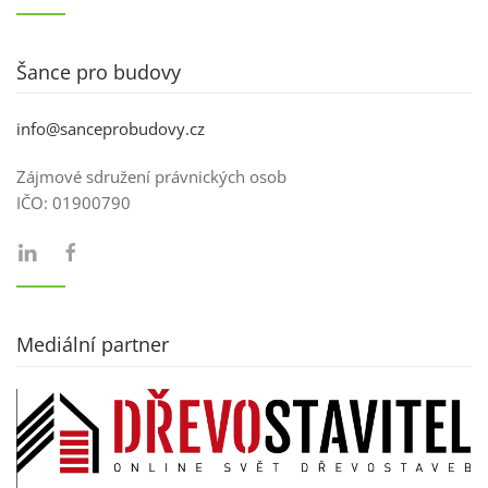
Šance pro budovy
info@sanceprobudovy.cz
Zájmové sdružení právnických osob
IČO:
01900790
Mediální partner