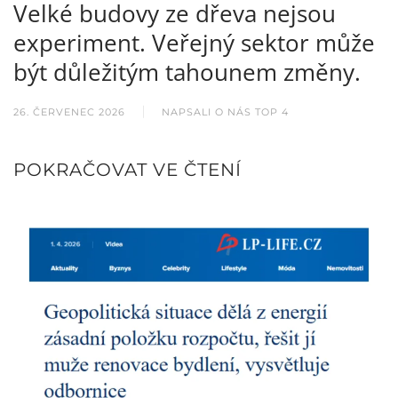
Velké budovy ze dřeva nejsou
experiment. Veřejný sektor může
být důležitým tahounem změny.
26. ČERVENEC 2026
NAPSALI O NÁS TOP 4
POKRAČOVAT VE ČTENÍ