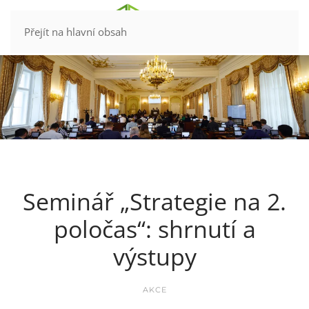
Kontakt
Přejít na hlavní obsah
Seminář „Strategie na 2.
poločas“: shrnutí a
výstupy
AKCE