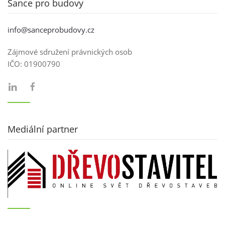
Šance pro budovy
info@sanceprobudovy.cz
Zájmové sdružení právnických osob
IČO:
01900790
Mediální partner