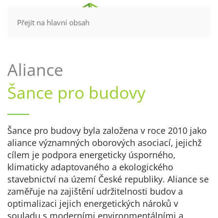
Kontakt
Přejít na hlavní obsah
Aliance
Šance pro budovy
Šance pro budovy byla založena v roce 2010 jako
aliance významných oborových asociací
, jejichž
cílem je podpora energeticky úsporného,
klimaticky adaptovaného a ekologického
stavebnictví na území České republiky. Aliance se
zaměřuje na zajištění udržitelnosti budov a
optimalizaci jejich energetických nároků v
souladu s moderními environmentálními a