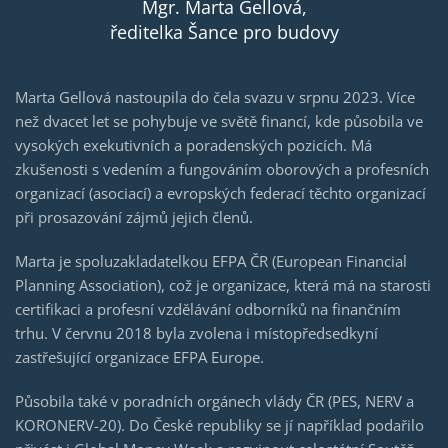
Mgr. Marta Gellová,
ředitelka Šance pro budovy
Marta Gellová nastoupila do čela svazu v srpnu 2023. Více
než dvacet let se pohybuje ve světě financí, kde působila ve
vysokých exekutivních a poradenských pozicích. Má
zkušenosti s vedením a fungováním oborových a profesních
organizací (asociací) a evropských federací těchto organizací
při prosazování zájmů jejich členů.
Marta je spoluzakladatelkou EFPA ČR (European Financial
Planning Association), což je organizace, která má na starosti
certifikaci a profesní vzdělávání odborníků na finančním
trhu. V červnu 2018 byla zvolena i místopředsedkyní
zastřešující organizace EFPA Europe.
Působila také v poradních orgánech vlády ČR (PES, NERV a
KORONERV-20). Do České republiky se jí například podařilo