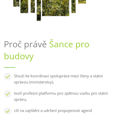
Proč právě
Šance pro
budovy
Slouží ke koordinaci spolupráce mezi členy a státní
správou (ministerstvy),
tvoří profesní platformu pro zpětnou vazbu pro státní
správu,
cílí na zajištění a udržení propojenosti agend