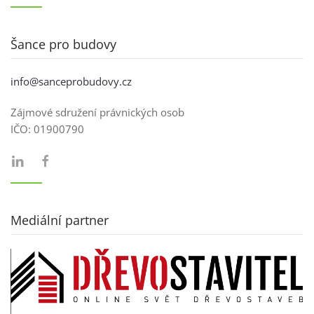
Šance pro budovy
info@sanceprobudovy.cz
Zájmové sdružení právnických osob
IČO:
01900790
Mediální partner