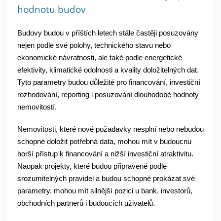
hodnotu budov
Budovy budou v příštích letech stále častěji posuzovány
nejen podle své polohy, technického stavu nebo
ekonomické návratnosti, ale také podle energetické
efektivity, klimatické odolnosti a kvality doložitelných dat.
Tyto parametry budou důležité pro financování, investiční
rozhodování, reporting i posuzování dlouhodobé hodnoty
nemovitostí.
Nemovitosti, které nové požadavky nesplní nebo nebudou
schopné doložit potřebná data, mohou mít v budoucnu
horší přístup k financování a nižší investiční atraktivitu.
Naopak projekty, které budou připravené podle
srozumitelných pravidel a budou schopné prokázat své
parametry, mohou mít silnější pozici u bank, investorů,
obchodních partnerů i budoucích uživatelů.