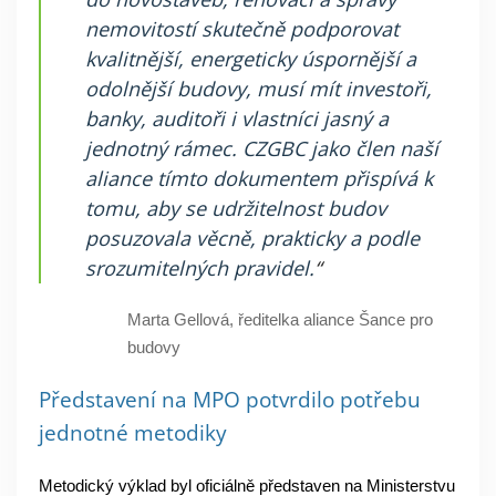
nemovitostí skutečně podporovat
kvalitnější, energeticky úspornější a
odolnější budovy, musí mít investoři,
banky, auditoři i vlastníci jasný a
jednotný rámec. CZGBC jako člen naší
aliance tímto dokumentem přispívá k
tomu, aby se udržitelnost budov
posuzovala věcně, prakticky a podle
srozumitelných pravidel.
“
Marta Gellová, ředitelka aliance Šance pro
budovy
Představení na MPO potvrdilo potřebu
jednotné metodiky
Metodický výklad byl oficiálně představen na Ministerstvu