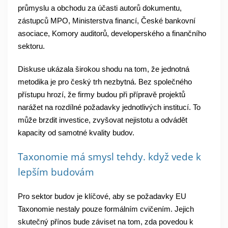
průmyslu a obchodu za účasti autorů dokumentu,
zástupců MPO, Ministerstva financí, České bankovní
asociace, Komory auditorů, developerského a finančního
sektoru.
Diskuse ukázala širokou shodu na tom, že jednotná
metodika je pro český trh nezbytná. Bez společného
přístupu hrozí, že firmy budou při přípravě projektů
narážet na rozdílné požadavky jednotlivých institucí. To
může brzdit investice, zvyšovat nejistotu a odvádět
kapacity od samotné kvality budov.
Taxonomie má smysl tehdy. když vede k
lepším budovám
Pro sektor budov je klíčové, aby se požadavky EU
Taxonomie nestaly pouze formálním cvičením. Jejich
skutečný přínos bude záviset na tom, zda povedou k