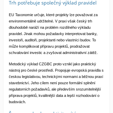
Trh potřebuje společný výklad pravidel
EU Taxonomie určuje, které projekty lze považovat za
environmentálně udržitelné. V praxi však český trh
dlouhodobě naráží na problém rozdílného výkladu
pravidel. Jinak mohou požadavky interpretovat banky,
investoři, auditoři, projektanti nebo vlastníci budov. To
může komplikovat přípravu projektů, prodražovat
schvalování investic a zvyšovat administrativní zátěž.
Metodický výklad CZGBC proto vznikl jako praktický
nástroj pro české prostředí. Propojuje evropská pravidla s
českou legislativou, technickými normami a běžnou praxí
stavebnictví. Jeho cílem není pouze formální splnění
regulatorních požadavků, ale především srozumitelnější
příprava projektů, kvalitnější data a lepší rozhodování o
budovách.