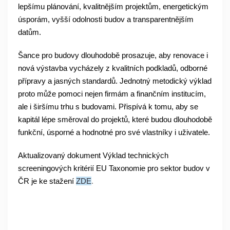
lepšímu plánování, kvalitnějším projektům, energetickým
úsporám, vyšší odolnosti budov a transparentnějším
datům.
Šance pro budovy dlouhodobě prosazuje, aby renovace i
nová výstavba vycházely z kvalitních podkladů, odborné
přípravy a jasných standardů. Jednotný metodický výklad
proto může pomoci nejen firmám a finančním institucím,
ale i širšímu trhu s budovami. Přispívá k tomu, aby se
kapitál lépe směroval do projektů, které budou dlouhodobě
funkční, úsporné a hodnotné pro své vlastníky i uživatele.
Aktualizovaný dokument
Výklad technických
screeningových kritérií EU Taxonomie pro sektor budov v
ČR
je ke stažení
ZDE
.