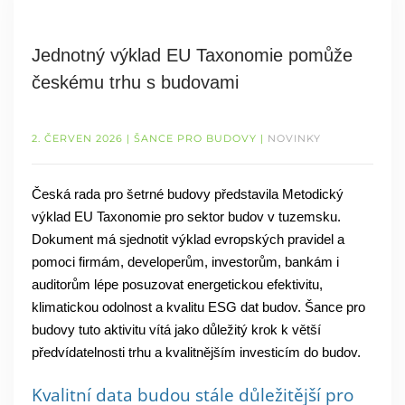
Jednotný výklad EU Taxonomie pomůže
českému trhu s budovami
2. ČERVEN 2026
| ŠANCE PRO BUDOVY |
NOVINKY
Česká rada pro šetrné budovy představila Metodický
výklad EU Taxonomie pro sektor budov v tuzemsku.
Dokument má sjednotit výklad evropských pravidel a
pomoci firmám, developerům, investorům, bankám i
auditorům lépe posuzovat energetickou efektivitu,
klimatickou odolnost a kvalitu ESG dat budov. Šance pro
budovy tuto aktivitu vítá jako důležitý krok k větší
předvídatelnosti trhu a kvalitnějším investicím do budov.
Kvalitní data budou stále důležitější pro