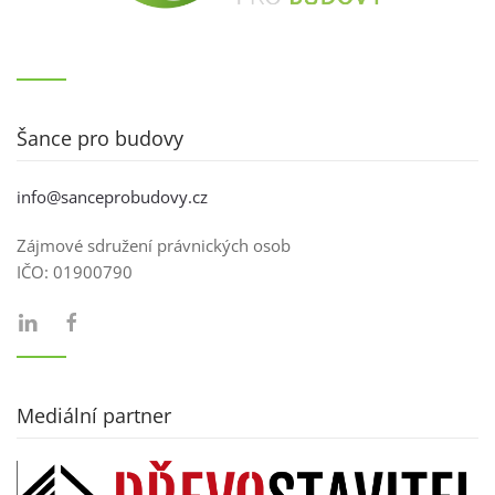
Šance pro budovy
info@sanceprobudovy.cz
Zájmové sdružení právnických osob
IČO:
01900790
Mediální partner