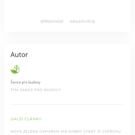
PŘEDCHOZÍ
NÁSLEDUJÍCÍ
Autor
Šance pro budovy
TÝM ŠANCE PRO BUDOVY
DALŠÍ ČLÁNKY:
NOVÁ ZELENÁ ÚSPORÁM MÁ DOBRÝ START. O ÚSPĚCHU