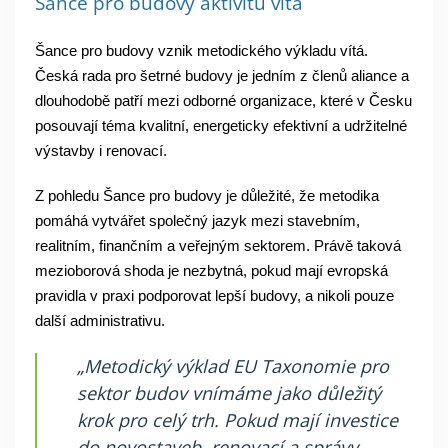
Šance pro budovy aktivitu vítá
Šance pro budovy vznik metodického výkladu vítá.
Česká rada pro šetrné budovy je jedním z členů aliance a
dlouhodobě patří mezi odborné organizace, které v Česku
posouvají téma kvalitní, energeticky efektivní a udržitelné
výstavby i renovací.
Z pohledu Šance pro budovy je důležité, že metodika
pomáhá vytvářet společný jazyk mezi stavebním,
realitním, finančním a veřejným sektorem. Právě taková
mezioborová shoda je nezbytná, pokud mají evropská
pravidla v praxi podporovat lepší budovy, a nikoli pouze
další administrativu.
„
Metodický výklad EU Taxonomie pro
sektor budov vnímáme jako důležitý
krok pro celý trh. Pokud mají investice
do novostaveb, renovací a správy