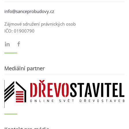
info@sanceprobudovy.cz
Zájmové sdružení právnických osob
IČO:
01900790
Mediální partner