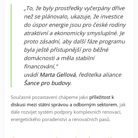
„To, že byly prostředky vyčerpány dříve
než se plánovalo, ukazuje, že investice
do úspor energie jsou pro české rodiny
atraktivní a ekonomicky smysluplné. Je
proto zásadní, aby další fáze programu
byla ještě přístupnější pro běžné
domácnosti a měla stabilní
financování,“
uvádí
Marta Gellová
, ředitelka aliance
Šance pro budovy
.
Současné pozastavení chápeme jako
příležitost k
diskusi mezi státní správou a odborným sektorem
, jak
dále rozvíjet systém podpory komplexních renovací,
energetického poradenství a renovačních pasů.