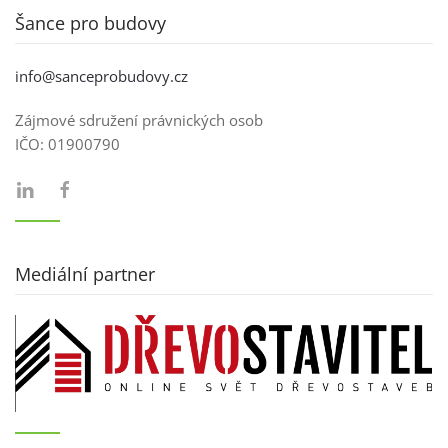
Šance pro budovy
info@sanceprobudovy.cz
Zájmové sdružení právnických osob
IČO:
01900790
Mediální partner