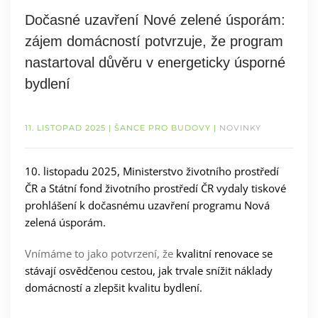
Dočasné uzavření Nové zelené úsporám:
zájem domácností potvrzuje, že program
nastartoval důvěru v energeticky úsporné
bydlení
11. LISTOPAD 2025
| ŠANCE PRO BUDOVY |
NOVINKY
10. listopadu 2025,
Ministerstvo životního prostředí
ČR a Státní fond životního prostředí ČR vydaly tiskové
prohlášení k dočasnému uzavření programu Nová
zelená úsporám.
Vnímáme to jako potvrzení, že
kvalitní renovace se
stávají osvědčenou cestou, jak trvale snížit náklady
domácností a zlepšit kvalitu bydlení
.