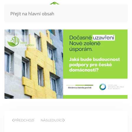
Kontakt
Přejít na hlavní obsah
PŘEDCHOZÍ
NÁSLEDUJÍCÍ