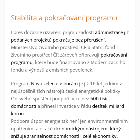
Stabilita a pokračování programu
I přes dočasné uzavření příjmu žádostí
administrace již
podaných projektů pokračuje bez přerušení.
Ministerstvo životního prostředí ČR a Státní fond
životního prostředí ČR zároveň připravují
pokračování
programu
, které bude financováno z Modernizačního
fondu a výnosů z emisních povolenek.
Program
Nová zelená úsporám
je již 16 let jedním z
nejúspěšnějších nástrojů české energetické politiky.
Od svého spuštění podpořil více než
600 tisíc
domácností
a přinesl investice v řádu
desítek miliard
korun
.
Podpora úspor energie tak není jen environmentálním
opatřením, ale také
ekonomickým nástrojem, který
snižuje zranitelnost domácností i celé ekonomiky.