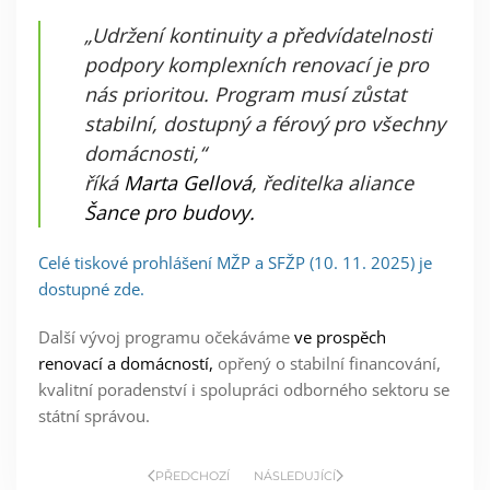
„Udržení kontinuity a předvídatelnosti
podpory komplexních renovací je pro
nás prioritou. Program musí zůstat
stabilní, dostupný a férový pro všechny
domácnosti,“
říká
Marta Gellová
, ředitelka aliance
Šance pro budovy.
Celé tiskové prohlášení MŽP a SFŽP (10. 11. 2025) je
dostupné zde.
Další vývoj programu očekáváme
ve prospěch
renovací a domácností,
opřený o stabilní financování,
kvalitní poradenství i spolupráci odborného sektoru se
státní správou.
PŘEDCHOZÍ
NÁSLEDUJÍCÍ