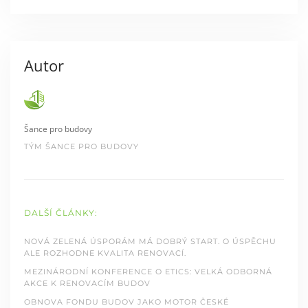
Autor
Šance pro budovy
TÝM ŠANCE PRO BUDOVY
DALŠÍ ČLÁNKY:
NOVÁ ZELENÁ ÚSPORÁM MÁ DOBRÝ START. O ÚSPĚCHU
ALE ROZHODNE KVALITA RENOVACÍ.
MEZINÁRODNÍ KONFERENCE O ETICS: VELKÁ ODBORNÁ
AKCE K RENOVACÍM BUDOV
OBNOVA FONDU BUDOV JAKO MOTOR ČESKÉ